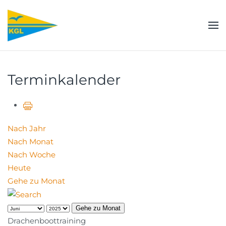
Zum Hauptinhalt springen
Terminkalender
Nach Jahr
Nach Monat
Nach Woche
Heute
Gehe zu Monat
Gehe zu Monat
Drachenboottraining