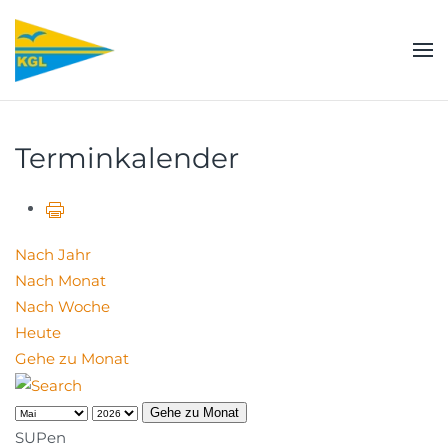
Zum Hauptinhalt springen
Terminkalender
Nach Jahr
Nach Monat
Nach Woche
Heute
Gehe zu Monat
Gehe zu Monat
SUPen