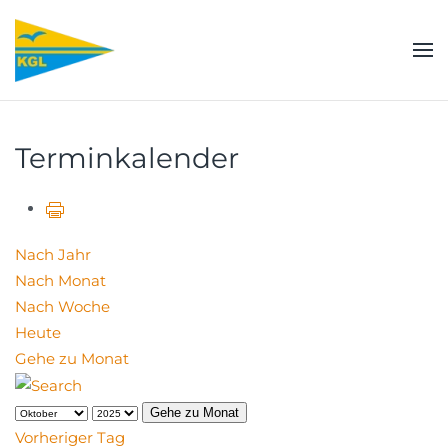
Zum Hauptinhalt springen
Terminkalender
Nach Jahr
Nach Monat
Nach Woche
Heute
Gehe zu Monat
Gehe zu Monat
Vorheriger Tag