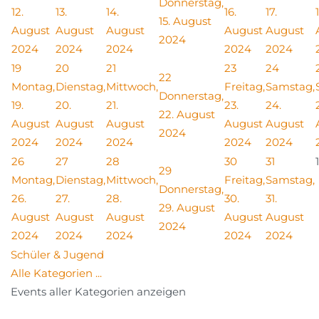
Donnerstag,
12.
13.
14.
16.
17.
15. August
August
August
August
August
August
2024
2024
2024
2024
2024
2024
19
20
21
23
24
22
Montag,
Dienstag,
Mittwoch,
Freitag,
Samstag,
Donnerstag,
19.
20.
21.
23.
24.
22. August
August
August
August
August
August
2024
2024
2024
2024
2024
2024
26
27
28
30
31
1
29
Montag,
Dienstag,
Mittwoch,
Freitag,
Samstag,
Donnerstag,
26.
27.
28.
30.
31.
29. August
August
August
August
August
August
2024
2024
2024
2024
2024
2024
Schüler & Jugend
Alle Kategorien ...
Events aller Kategorien anzeigen