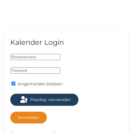
Kalender Login
Angemeldet bleiben
Passkey verwenden
Anmelden