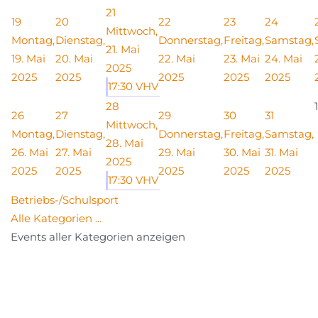
21
19
20
22
23
24
Mittwoch,
Montag,
Dienstag,
Donnerstag,
Freitag,
Samstag,
21. Mai
19. Mai
20. Mai
22. Mai
23. Mai
24. Mai
2025
2025
2025
2025
2025
2025
17:30 VHV
28
1
26
27
29
30
31
Mittwoch,
Montag,
Dienstag,
Donnerstag,
Freitag,
Samstag,
28. Mai
26. Mai
27. Mai
29. Mai
30. Mai
31. Mai
2025
2025
2025
2025
2025
2025
17:30 VHV
Betriebs-/Schulsport
Alle Kategorien ...
Events aller Kategorien anzeigen